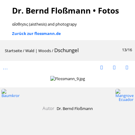
Dr. Bernd Floßmann • Fotos
αἴσθησις (aisthesis) and photograpy
Zurück zur flossmann.de
Dschungel
13/16
Startseite
/
Wald | Woods
/
Autor
Dr. Bernd Floßmann