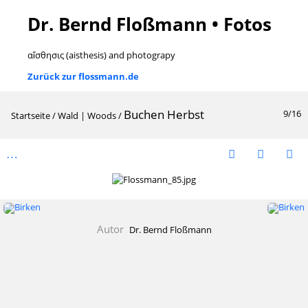
Dr. Bernd Floßmann • Fotos
αἴσθησις (aisthesis) and photograpy
Zurück zur flossmann.de
Buchen Herbst
9/16
Startseite
/
Wald | Woods
/
Autor
Dr. Bernd Floßmann